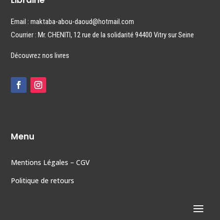
Librairie
Email : maktaba-abou-daoud@hotmail.com
Courrier : Mr. CHENITI, 12 rue de la solidarité 94400 Vitry sur Seine
Découvrez nos livres
Menu
Mentions Légales
–
CGV
Politique de retours